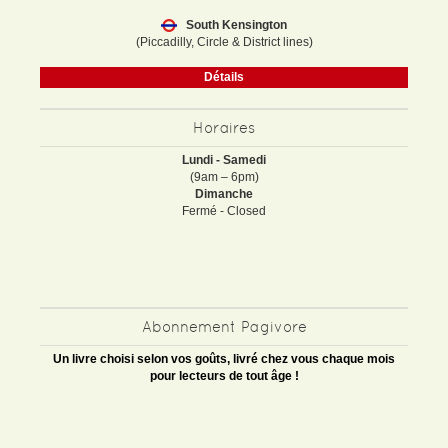
South Kensington
(Piccadilly, Circle & District lines)
Détails
Horaires
Lundi - Samedi
(9am – 6pm)
Dimanche
Fermé - Closed
Abonnement Pagivore
Un livre choisi selon vos goûts, livré chez vous chaque mois
pour lecteurs de tout âge !