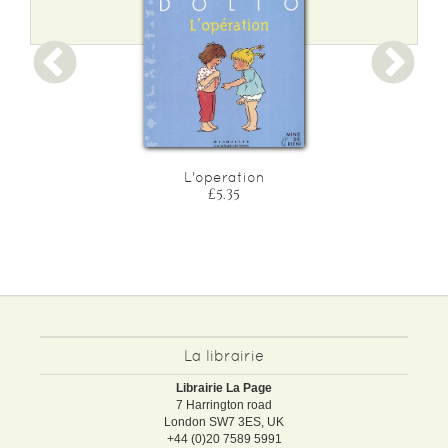
L'operation
£5.35
La librairie
Librairie La Page
7 Harrington road
London SW7 3ES, UK
+44 (0)20 7589 5991