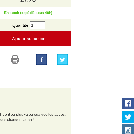
En stock (expédié sous 48h)
Quantité
Ajouter au panier
elligent ou plus valeureux que les autres.
hous changent aussi !