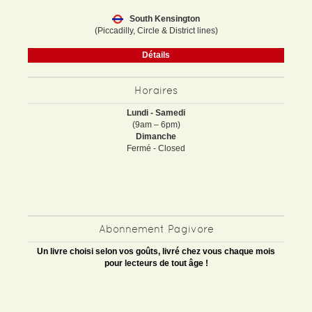
South Kensington
(Piccadilly, Circle & District lines)
Détails
Horaires
Lundi - Samedi
(9am – 6pm)
Dimanche
Fermé - Closed
Abonnement Pagivore
Un livre choisi selon vos goûts, livré chez vous chaque mois
pour lecteurs de tout âge !