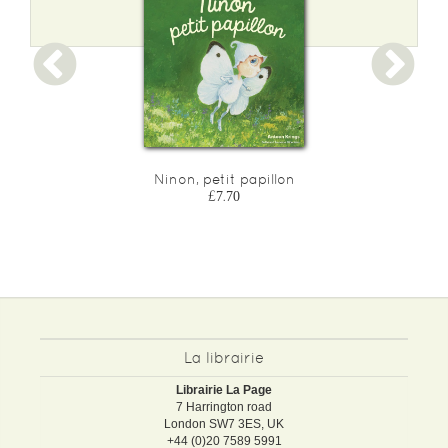
Ninon, petit papillon
£7.70
La librairie
Librairie La Page
7 Harrington road
London SW7 3ES, UK
+44 (0)20 7589 5991