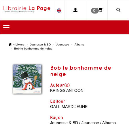
0
Toggle
navigation
'
»
Livres
Jeunesse & BD
Jeunesse
Albums
Bob le bonhomme de neige
Bob le bonhomme de
neige
Auteur(s)
KRINGS ANTOON
Editeur
GALLIMARD JEUNE
Rayon
Jeunesse & BD / Jeunesse / Albums