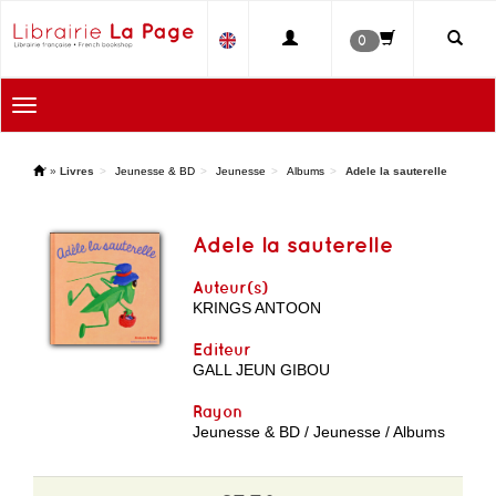
0
Toggle
navigation
'
»
Livres
Jeunesse & BD
Jeunesse
Albums
Adele la sauterelle
Adele la sauterelle
Auteur(s)
KRINGS ANTOON
Editeur
GALL JEUN GIBOU
Rayon
Jeunesse & BD / Jeunesse / Albums