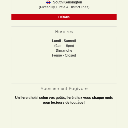
South Kensington
(Piccadilly, Circle & District lines)
Détails
Horaires
Lundi - Samedi
(9am – 6pm)
Dimanche
Fermé - Closed
Abonnement Pagivore
Un livre choisi selon vos goûts, livré chez vous chaque mois
pour lecteurs de tout âge !