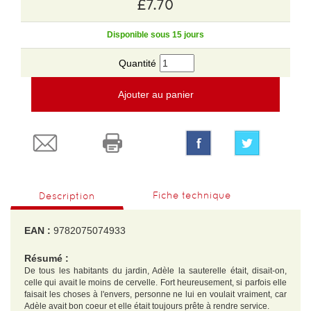
£7.70
Disponible sous 15 jours
Quantité
Ajouter au panier
Fiche technique
Description
EAN :
9782075074933
Résumé :
De tous les habitants du jardin, Adèle la sauterelle était, disait-on,
celle qui avait le moins de cervelle. Fort heureusement, si parfois elle
faisait les choses à l'envers, personne ne lui en voulait vraiment, car
Adèle avait bon coeur et elle était toujours prête à rendre service.