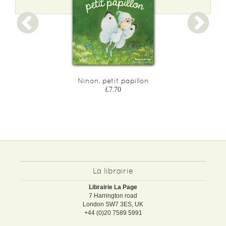
Ninon, petit papillon
£7.70
La librairie
Librairie La Page
7 Harrington road
London SW7 3ES, UK
+44 (0)20 7589 5991