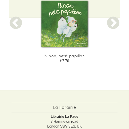
Ninon, petit papillon
£7.70
La librairie
Librairie La Page
7 Harrington road
London SW7 3ES, UK