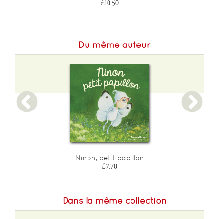
£10.50
Du même auteur
Ninon, petit papillon
£7.70
Dans la même collection