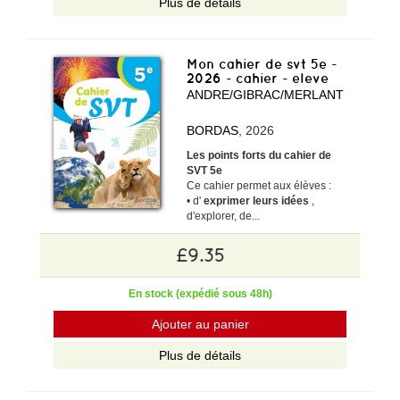
Plus de détails
Mon cahier de svt 5e -
2026 - cahier - eleve
ANDRE/GIBRAC/MERLANT
BORDAS
, 2026
Les points forts du cahier de
SVT 5e
Ce cahier permet aux élèves :
• d'
exprimer leurs idées
,
d'explorer, de...
£9.35
En stock (expédié sous 48h)
Ajouter au panier
Plus de détails