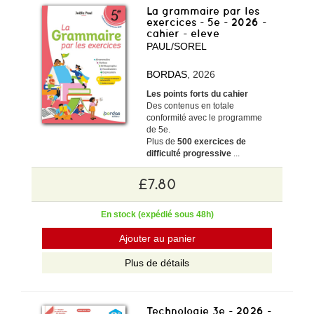
La grammaire par les
exercices - 5e - 2026 -
cahier - eleve
PAUL/SOREL
BORDAS
, 2026
Les points forts du cahier
Des contenus en totale
conformité avec le programme
de 5e.
Plus de
500 exercices de
difficulté progressive
...
£7.80
En stock (expédié sous 48h)
Ajouter au panier
Plus de détails
Technologie 3e - 2026 -