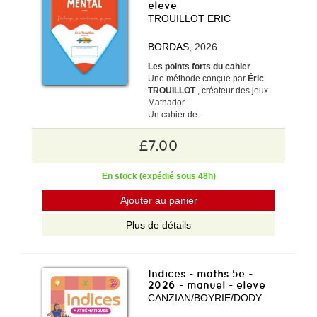
eleve
TROUILLOT ERIC
BORDAS
, 2026
Les points forts du cahier
Une méthode conçue par
Éric
TROUILLOT
, créateur des jeux
Mathador.
Un cahier de...
£7.00
En stock (expédié sous 48h)
Ajouter au panier
Plus de détails
Indices - maths 5e -
2026 - manuel - eleve
CANZIAN/BOYRIE/DODY