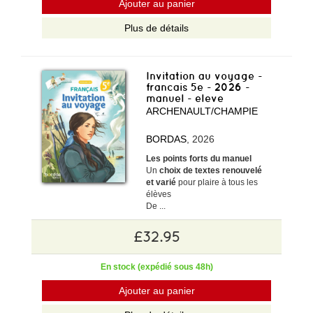
Ajouter au panier
Plus de détails
Invitation au voyage -
francais 5e - 2026 -
manuel - eleve
ARCHENAULT/CHAMPIE
BORDAS
, 2026
Les points forts du manuel
Un
choix de textes renouvelé
et varié
pour plaire à tous les
élèves
De ...
£32.95
En stock (expédié sous 48h)
Ajouter au panier