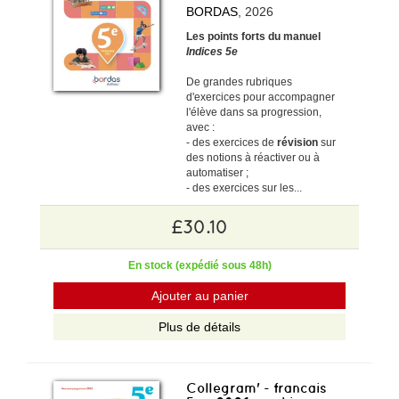
BORDAS
, 2026
Les points forts du manuel
Indices 5e
De grandes rubriques
d'exercices pour accompagner
l'élève dans sa progression,
avec :
- des exercices de
révision
sur
des notions à réactiver ou à
automatiser ;
- des exercices sur les...
£30.10
En stock (expédié sous 48h)
Ajouter au panier
Plus de détails
Collegram' - francais