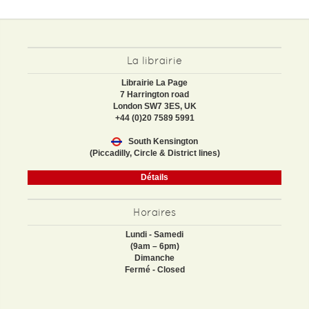
La librairie
Librairie La Page
7 Harrington road
London SW7 3ES, UK
+44 (0)20 7589 5991
South Kensington
(Piccadilly, Circle & District lines)
Détails
Horaires
Lundi - Samedi
(9am – 6pm)
Dimanche
Fermé - Closed