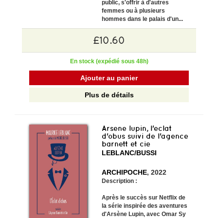
public, s'offrir à d'autres
femmes ou à plusieurs
hommes dans le palais d'un...
£10.60
En stock (expédié sous 48h)
Ajouter au panier
Plus de détails
Arsene lupin, l'eclat
d'obus suivi de l'agence
barnett et cie
LEBLANC/BUSSI
ARCHIPOCHE
, 2022
Description :
Après le succès sur Netflix de
la série inspirée des aventures
d'Arsène Lupin, avec Omar Sy