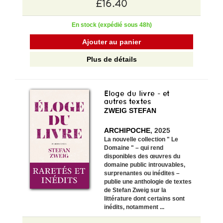
£16.40
En stock (expédié sous 48h)
Ajouter au panier
Plus de détails
Eloge du livre - et
autres textes
ZWEIG STEFAN
ARCHIPOCHE
, 2025
La nouvelle collection " Le
Domaine " – qui rend
disponibles des œuvres du
domaine public introuvables,
surprenantes ou inédites –
publie une anthologie de textes
de Stefan Zweig sur la
littérature dont certains sont
inédits, notamment ...