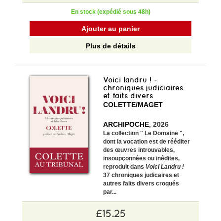
En stock (expédié sous 48h)
Ajouter au panier
Plus de détails
Voici landru ! -
chroniques judiciaires
et faits divers
COLETTE/MAGET
ARCHIPOCHE
, 2026
La collection " Le Domaine ",
dont la vocation est de rééditer
des œuvres introuvables,
insoupçonnées ou inédites,
reproduit dans
Voici Landru !
37 chroniques judicaires et
autres faits divers croqués
par...
£15.25