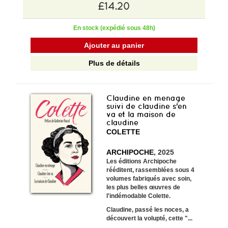
£14.20
En stock (expédié sous 48h)
Ajouter au panier
Plus de détails
Claudine en menage
suivi de claudine s'en
va et la maison de
claudine
COLETTE
ARCHIPOCHE
, 2025
Les éditions Archipoche
rééditent, rassemblées sous 4
volumes fabriqués avec soin,
les plus belles œuvres de
l'indémodable Colette.
Claudine, passé les noces, a
découvert la volupté, cette "...