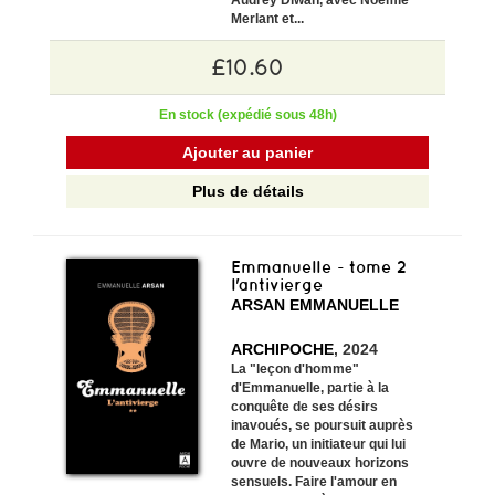
Audrey Diwan, avec Noémie
Merlant et...
£10.60
En stock (expédié sous 48h)
Ajouter au panier
Plus de détails
Emmanuelle - tome 2
l'antivierge
ARSAN EMMANUELLE
ARCHIPOCHE
, 2024
La "leçon d'homme"
d'Emmanuelle, partie à la
conquête de ses désirs
inavoués, se poursuit auprès
de Mario, un initiateur qui lui
ouvre de nouveaux horizons
sensuels. Faire l'amour en