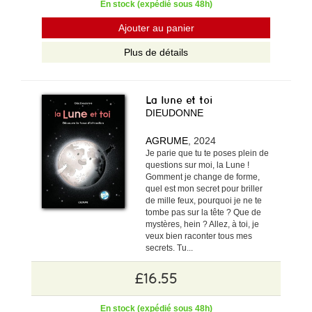
En stock (expédié sous 48h)
Ajouter au panier
Plus de détails
La lune et toi
DIEUDONNE
AGRUME
, 2024
Je parie que tu te poses plein de
questions sur moi, la Lune !
Gomment je change de forme,
quel est mon secret pour briller
de mille feux, pourquoi je ne te
tombe pas sur la tête ? Que de
mystères, hein ? Allez, à toi, je
veux bien raconter tous mes
secrets. Tu...
£16.55
En stock (expédié sous 48h)