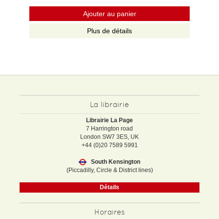
Ajouter au panier
Plus de détails
La librairie
Librairie La Page
7 Harrington road
London SW7 3ES, UK
+44 (0)20 7589 5991
South Kensington
(Piccadilly, Circle & District lines)
Détails
Horaires