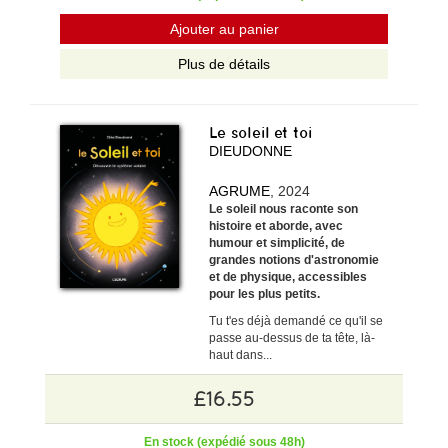
Ajouter au panier
Plus de détails
Le soleil et toi
DIEUDONNE
AGRUME
, 2024
Le soleil nous raconte son
histoire et aborde, avec
humour et simplicité, de
grandes notions d'astronomie
et de physique, accessibles
pour les plus petits.
Tu t'es déjà demandé ce qu'il se
passe au-dessus de ta tête, là-
haut dans...
£16.55
En stock (expédié sous 48h)