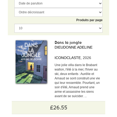
Produits par page
Dans la jungle
DIEUDONNE ADELINE
ICONOCLASTE
, 2026
Une jolie villa dans le Brabant
wallon, l'été à la mer, l'hiver au
ski, deux enfants : Aurélie et
Arnaud se sont construit une vie
qui leur ressemble. Pourtant, un
soir d'été, Arnaud prend une
arme et assassine les siens
avant de se suicider. ...
£26.55