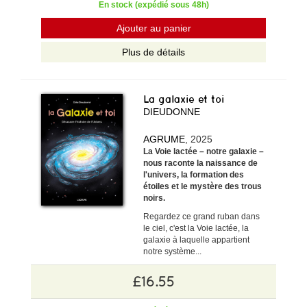
En stock (expédié sous 48h)
Ajouter au panier
Plus de détails
La galaxie et toi
DIEUDONNE
AGRUME
, 2025
La Voie lactée – notre galaxie –
nous raconte la naissance de
l'univers, la formation des
étoiles et le mystère des trous
noirs.
Regardez ce grand ruban dans
le ciel, c'est la Voie lactée, la
galaxie à laquelle appartient
notre système...
£16.55