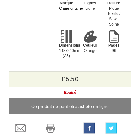
Marque
Lignes
Reliure
Clairefontaine
Ligné
Pique
Textile /
Sewn
Spine
Dimensions
Couleur
Pages
148x210mm
Orange
96
(A5)
£6.50
Epuisé
Ce produit ne peut être acheté en ligne