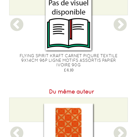
FLYING SPIRIT KRAFT CARNET PIQURE TEXTILE
r
9X14CM 96P LIGNE MOTIFS ASSORTIS PAPIER
)
IVOIRE 90G
£4.10
Du même auteur