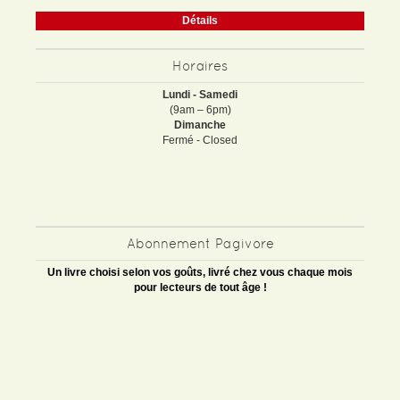
Détails
Horaires
Lundi - Samedi
(9am – 6pm)
Dimanche
Fermé - Closed
Abonnement Pagivore
Un livre choisi selon vos goûts, livré chez vous chaque mois
pour lecteurs de tout âge !