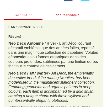
Fiche technique
Description
EAN :
3329681925066
Résumé :
Neo Deco Automne / Hiver -
L'art Déco, courant
décoratif emblématique des années folles, repensé
dans une magnifique collection de papeterie. Volutes
géométriques ou formes organiques dans des
couleurs profondes, sublimées par une finition dorée,
font tout le charme de ces carnets.
Neo Deco Fall / Winter -
Art Deco, the emblematic
decorative trend of the roaring twenties, has been
modernised in the magnificent stationery collection.
Featuring geometric and organic patterns in deep
colours, each item is accompanied by a gold finish,
creating a unique charm with these stylised and
quintessentially elegant notebooks.