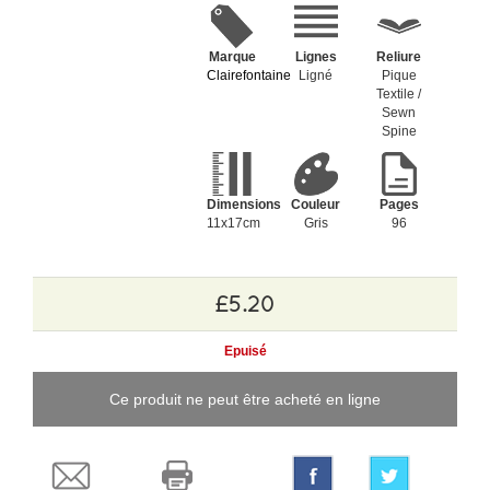
Marque
Lignes
Reliure
Clairefontaine
Ligné
Pique
Textile /
Sewn
Spine
Dimensions
Couleur
Pages
11x17cm
Gris
96
£5.20
Epuisé
Ce produit ne peut être acheté en ligne