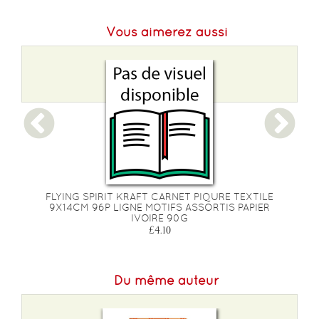
Vous aimerez aussi
FLYING SPIRIT KRAFT CARNET PIQURE TEXTILE
r
9X14CM 96P LIGNE MOTIFS ASSORTIS PAPIER
)
IVOIRE 90G
£4.10
Du même auteur