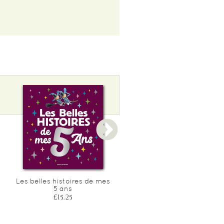
Les belles histoires de mes
Les belles histoires de me
5 ans
2 ans
£15.25
£15.25