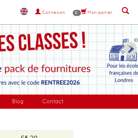
Connexion
Mon panier
0
NANT !
Blog
Contact
£8.20