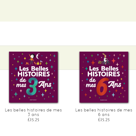
Les belles histoires de mes
Les belles histoires de mes
3 ans
6 ans
£15.25
£15.25