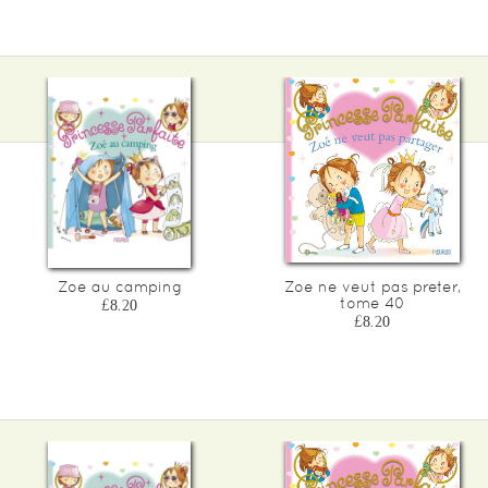
Zoe au camping
Zoe ne veut pas preter,
tome 40
£8.20
£8.20