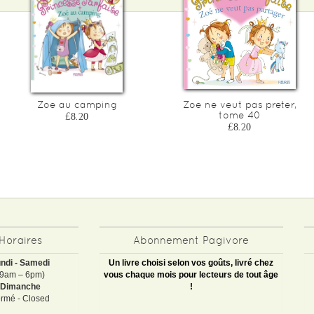
Zoe au camping
Zoe ne veut pas preter,
tome 40
£8.20
£8.20
Horaires
Abonnement Pagivore
ndi - Samedi
Un livre choisi selon vos goûts, livré chez
(9am – 6pm)
vous chaque mois pour lecteurs de tout âge
Dimanche
!
rmé - Closed