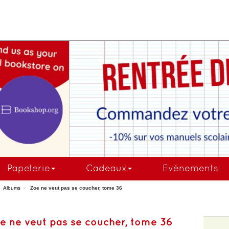
COMMANDEZ MAINTE
Papeterie
Cadeaux
Evénements
Albums
Zoe ne veut pas se coucher, tome 36
e ne veut pas se coucher, tome 36