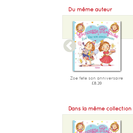
Du même auteur
Clara, la raleuse des
Zoe fete son anniversaire
coquinettes
£8.20
£8.20
Dans la même collection