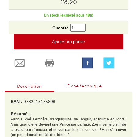
£8.20
En stock (expédié sous 48h)
Quantité
Ajouter au panier
Fiche technique
Description
EAN :
9782215175896
Résumé :
Parfois, Zoé s'embête, s'enquiquine, se languit, et tourne en rond !
Mais quand elle devient une Princesse parfaite, Zoé invente plein de
choses pour s'amuser, et ne voit pas le temps passer ! Et si s'ennuyer
(un peu) donnait en fait des idées ?