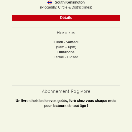
South Kensington
(Piccadilly, Circle & District lines)
Détails
Horaires
Lundi - Samedi
(9am – 6pm)
Dimanche
Fermé - Closed
Abonnement Pagivore
Un livre choisi selon vos goûts, livré chez vous chaque mois
pour lecteurs de tout âge !