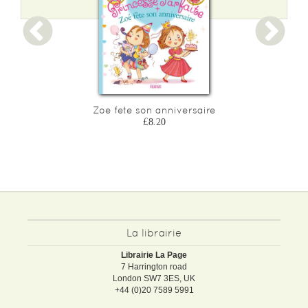
Zoe fete son anniversaire
£8.20
La librairie
Librairie La Page
7 Harrington road
London SW7 3ES, UK
+44 (0)20 7589 5991