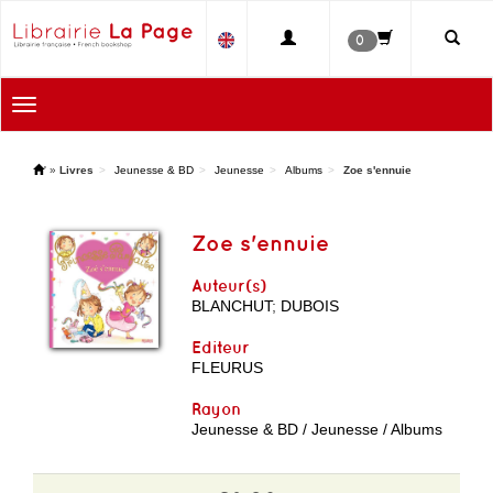
0
Toggle
navigation
'
»
Livres
Jeunesse & BD
Jeunesse
Albums
Zoe s'ennuie
Zoe s'ennuie
Auteur(s)
BLANCHUT
;
DUBOIS
Editeur
FLEURUS
Rayon
Jeunesse & BD / Jeunesse / Albums