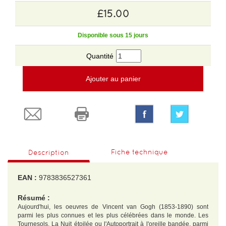
£15.00
Disponible sous 15 jours
Quantité
Ajouter au panier
Fiche technique
Description
EAN :
9783836527361
Résumé :
Aujourd'hui, les oeuvres de Vincent van Gogh (1853-1890) sont
parmi les plus connues et les plus célébrées dans le monde. Les
Tournesols, La Nuit étoilée ou l'Autoportrait à l'oreille bandée, parmi