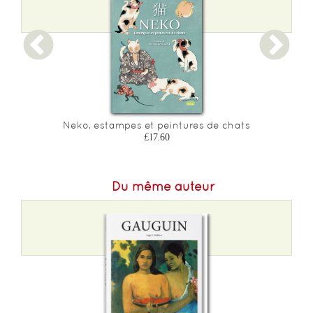
Epaisseur :
15
Neko, estampes et peintures de chats
£17.60
Du même auteur