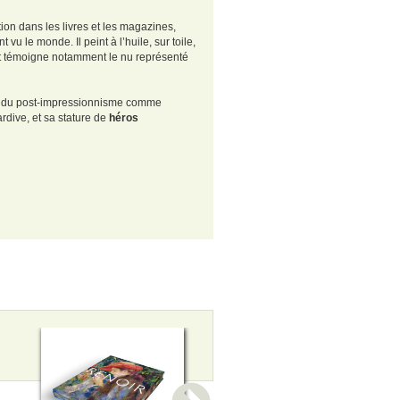
tion dans les livres et les magazines,
u le monde. Il peint à l’huile, sur toile,
 témoigne notamment le nu représenté
res du post-impressionnisme comme
rdive, et sa stature de
héros