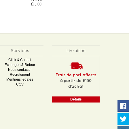
£15.00
£15.00
Services
Livraison
Click & Collect
Echanges & Retour
Nous contacter
Recrutement
Frais de port offerts
Mentions légales
à partir de £150
CGV
d'achat
Détails