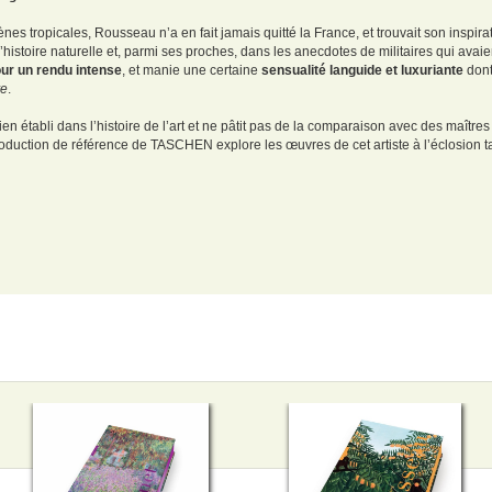
ènes tropicales, Rousseau n’a en fait jamais quitté la France, et trouvait son inspira
istoire naturelle et, parmi ses proches, dans les anecdotes de militaires qui avaient v
our un rendu intense
, et manie une certaine
sensualité languide et luxuriante
dont
e
.
en établi dans l’histoire de l’art et ne pâtit pas de la comparaison avec des maît
oduction de référence de TASCHEN explore les œuvres de cet artiste à l’éclosion ta