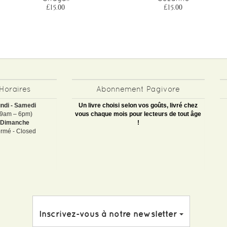
£15.00
£15.00
Horaires
Abonnement Pagivore
ndi - Samedi
Un livre choisi selon vos goûts, livré chez
(9am – 6pm)
vous chaque mois pour lecteurs de tout âge
Dimanche
!
rmé - Closed
Inscrivez-vous à notre newsletter