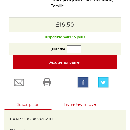
Livres pratiques / Vie quotidienne,
Famille
£16.50
Disponible sous 15 jours
Quantité
Ajouter au panier
Fiche technique
Description
EAN :
9782383826200