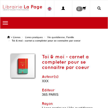
0
Toggle
navigation
'
»
Livres
Livres pratiques
Vie quotidienne, Famille
Toi & moi - carnet a completer pour se connaitre par coeur
Toi & moi - carnet a
completer pour se
connaitre par coeur
Auteur(s)
XXX
Editeur
365 PARIS
Rayon