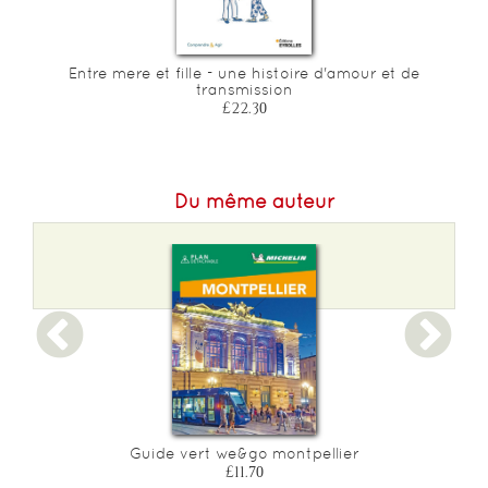
es
Entre mere et fille - une histoire d'amour et de
transmission
£22.30
Du même auteur
Guide vert we&go montpellier
£11.70