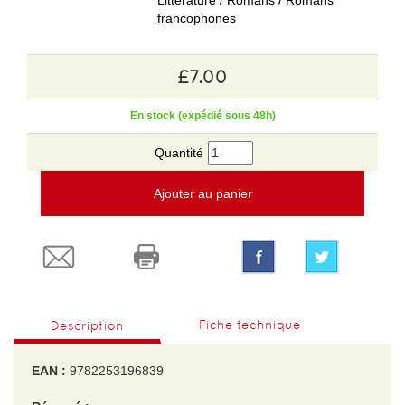
Littérature / Romans / Romans
francophones
£7.00
En stock (expédié sous 48h)
Quantité
Ajouter au panier
Fiche technique
Description
EAN :
9782253196839