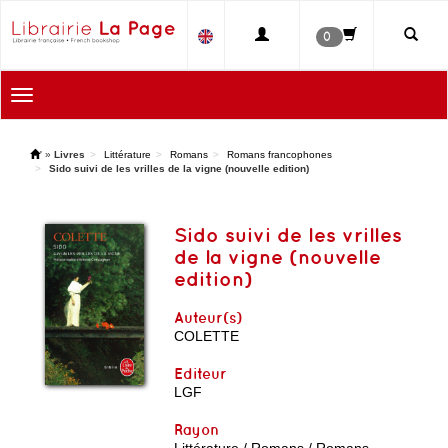
0
Toggle
navigation
'
»
Livres
Littérature
Romans
Romans francophones
Sido suivi de les vrilles de la vigne (nouvelle edition)
Sido suivi de les vrilles
de la vigne (nouvelle
edition)
Auteur(s)
COLETTE
Editeur
LGF
Rayon