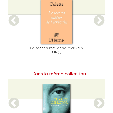
Le second metier de l'ecrivain
£16.55
Dans la même collection