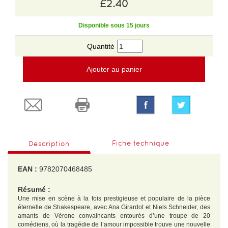
£2.40
Disponible sous 15 jours
Quantité
Ajouter au panier
Fiche technique
Description
EAN :
9782070468485
Résumé :
Une mise en scène à la fois prestigieuse et populaire de la pièce
éternelle de Shakespeare, avec Ana Girardot et Niels Schneider, des
amants de Vérone convaincants entourés d’une troupe de 20
comédiens, où la tragédie de l’amour impossible trouve une nouvelle