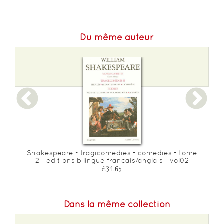
Du même auteur
Shakespeare - tragicomedies - comedies - tome
2 - editions bilingue francais/anglais - vol02
£34.65
Dans la même collection