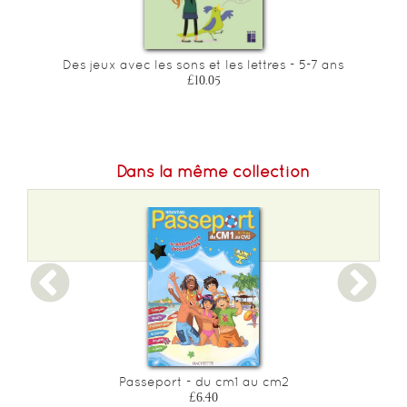
et
Des jeux avec les sons et les lettres - 5-7 ans
£10.05
Dans la même collection
Passeport - du cm1 au cm2
£6.40