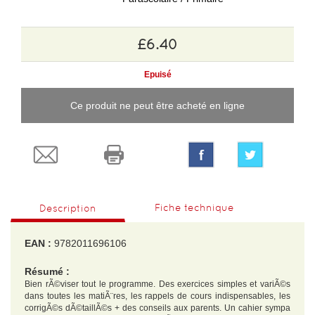
£6.40
Epuisé
Ce produit ne peut être acheté en ligne
Fiche technique
Description
EAN :
9782011696106
Résumé :
Bien rÃ©viser tout le programme. Des exercices simples et variÃ©s
dans toutes les matiÃ¨res, les rappels de cours indispensables, les
corrigÃ©s dÃ©taillÃ©s + des conseils aux parents. Un cahier sympa