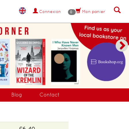
Connexion
Mon panier
0
Blog
Contact
£6.40