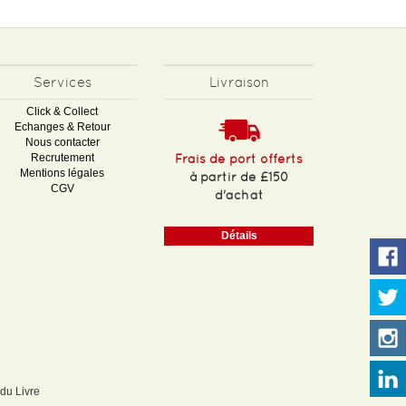
Services
Livraison
Click & Collect
Echanges & Retour
Nous contacter
Recrutement
Frais de port offerts
Mentions légales
à partir de £150
CGV
d'achat
Détails
 du Livre