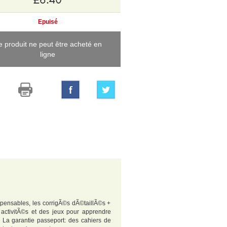
Epuisé
e produit ne peut être acheté en
ligne
spensables, les corrigÃ©s dÃ©taillÃ©s +
activitÃ©s et des jeux pour apprendre
 La garantie passeport: des cahiers de