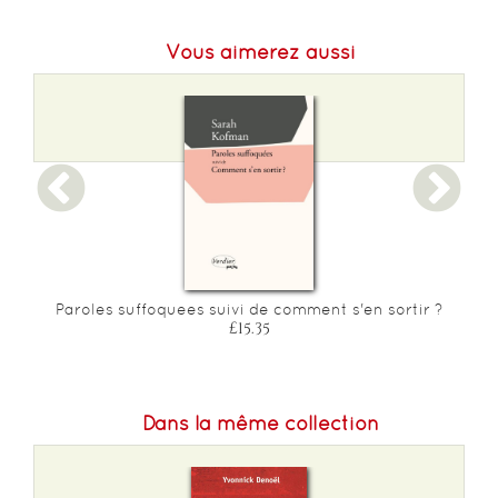
Poids :
250 g
Vous aimerez aussi
Paroles suffoquees suivi de comment s'en sortir ?
£15.35
Dans la même collection