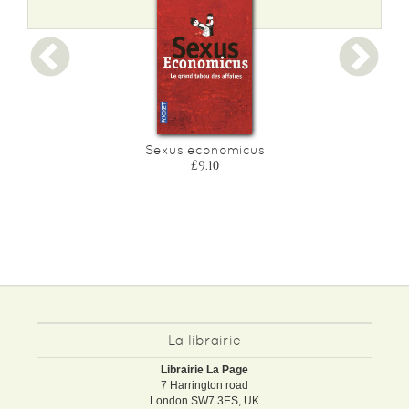
Sexus economicus
£9.10
La librairie
Librairie La Page
7 Harrington road
London SW7 3ES, UK