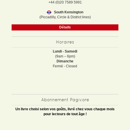
+44 (0)20 7589 5991
South Kensington
(Piccadilly, Circle & District lines)
Détails
Horaires
Lundi - Samedi
(9am – 6pm)
Dimanche
Fermé - Closed
Abonnement Pagivore
Un livre choisi selon vos goûts, livré chez vous chaque mois
pour lecteurs de tout âge !