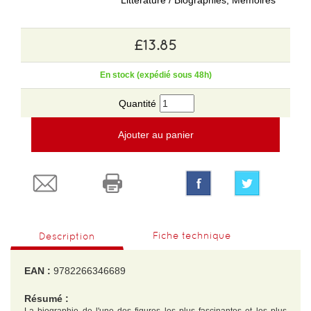
Littérature / Biographies, Mémoires
£13.85
En stock (expédié sous 48h)
Quantité
Ajouter au panier
Fiche technique
Description
EAN :
9782266346689
Résumé :