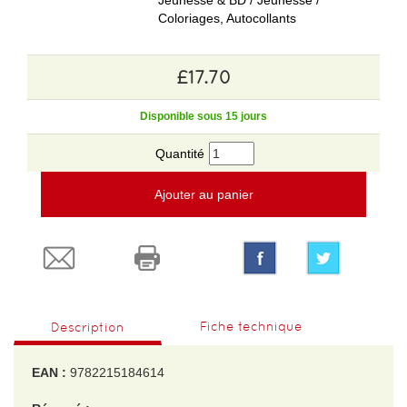
Jeunesse & BD / Jeunesse /
Coloriages, Autocollants
£17.70
Disponible sous 15 jours
Quantité
Ajouter au panier
Fiche technique
Description
EAN :
9782215184614