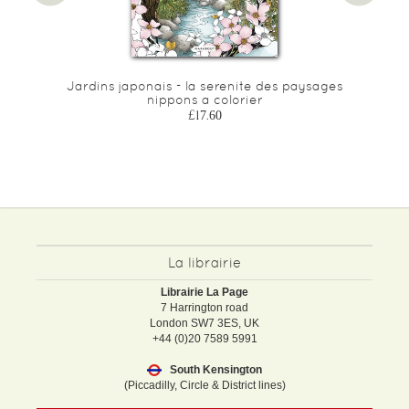
u
Jardins japonais - la serenite des paysages
nippons a colorier
£17.60
La librairie
Librairie La Page
7 Harrington road
London SW7 3ES, UK
+44 (0)20 7589 5991
South Kensington
(Piccadilly, Circle & District lines)