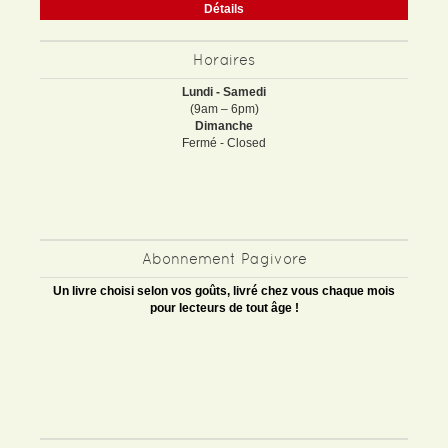
Détails
Horaires
Lundi - Samedi
(9am – 6pm)
Dimanche
Fermé - Closed
Abonnement Pagivore
Un livre choisi selon vos goûts, livré chez vous chaque mois
pour lecteurs de tout âge !