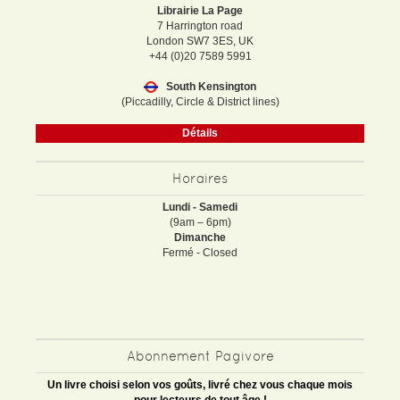
Librairie La Page
7 Harrington road
London SW7 3ES, UK
+44 (0)20 7589 5991
South Kensington
(Piccadilly, Circle & District lines)
Détails
Horaires
Lundi - Samedi
(9am – 6pm)
Dimanche
Fermé - Closed
Abonnement Pagivore
Un livre choisi selon vos goûts, livré chez vous chaque mois