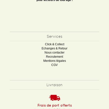
pour lecteurs de tout âge !
Services
Click & Collect
Echanges & Retour
Nous contacter
Recrutement
Mentions légales
CGV
Livraison
Frais de port offerts