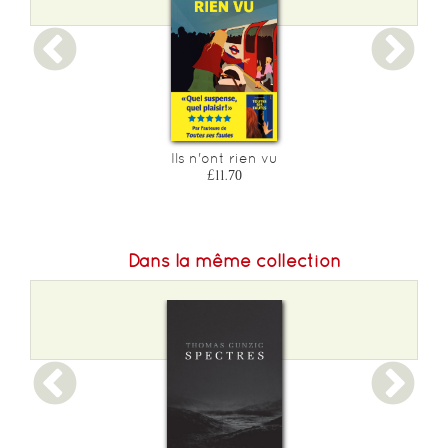
Epaisseur :
30
Ils n'ont rien vu
£11.70
Dans la même collection