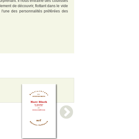
rprenant. Il nous entraîne des coulisses
lement de découvrir, flottant dans le vide
u l'une des personnalités préférées des