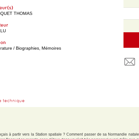
eur(s)
SQUET THOMAS
teur
 LU
yon
érature / Biographies, Mémoires
e technique
çais à partir vers la Station spatiale ? Comment passer de sa Normandie natale