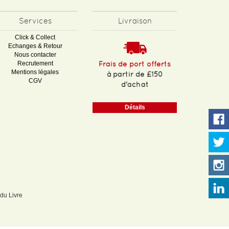
Services
Livraison
Click & Collect
Echanges & Retour
Nous contacter
Recrutement
Frais de port offerts
Mentions légales
à partir de £150
CGV
d'achat
Détails
 du Livre