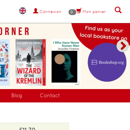
Connexion
Mon panier
0
Blog
Contact
£11.70