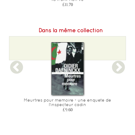
£11.70
Dans la même collection
Meurtres pour memoire - une enquete de
l'inspecteur cadin
£9.60