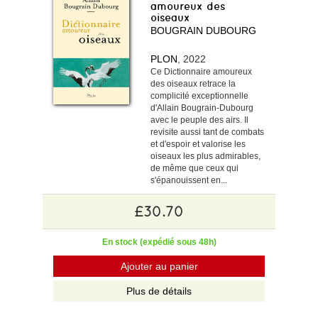
amoureux des
oiseaux
BOUGRAIN DUBOURG
PLON
, 2022
Ce Dictionnaire amoureux
des oiseaux retrace la
complicité exceptionnelle
d'Allain Bougrain-Dubourg
avec le peuple des airs. Il
revisite aussi tant de combats
et d'espoir et valorise les
oiseaux les plus admirables,
de même que ceux qui
s'épanouissent en...
£30.70
En stock (expédié sous 48h)
Ajouter au panier
Plus de détails