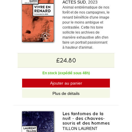
ACTES SUD
, 2023
Animal emblématique de nos
forêt et de nos campagnes, le
renard bénéficie d'une image
pour le moins ambigue et
contrastée. Cette his toire
sollicite les archives de
manière exhaustive afin d'en
faire un portrait passionnant
à hauteur d'animal.
£24.80
En stock (expédié sous 48h)
Ajouter au panier
Plus de détails
Les fantomes de la
nuit - des chauves-
souris et des hommes
TILLON LAURENT