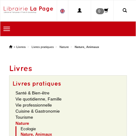
0
Toggle
navigation
'
»
Livres
Livres pratiques
Nature
Nature, Animaux
Livres
Livres pratiques
Santé & Bien-être
Vie quotidienne, Famille
Vie professionnelle
Cuisine & Gastronomie
Tourisme
Nature
Ecologie
Nature, Animaux