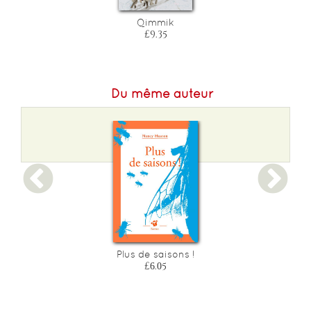
Qimmik
£9.35
Du même auteur
Plus de saisons !
£6.05