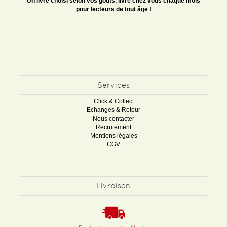
Un livre choisi selon vos goûts, livré chez vous chaque mois
pour lecteurs de tout âge !
Services
Click & Collect
Echanges & Retour
Nous contacter
Recrutement
Mentions légales
CGV
Livraison