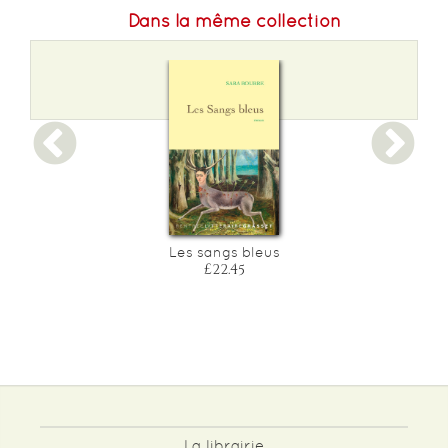
Dans la même collection
?
Les sangs bleus
£22.45
La librairie