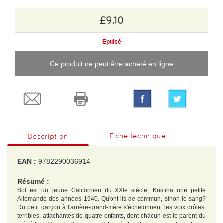
£9.10
Epuisé
Ce produit ne peut être acheté en ligne
Fiche technique
Description
EAN :
9782290036914
Résumé :
Sol est un jeune Californien du XXIe siècle, Kristina une petite
Allemande des années 1940. Qu'ont-ils de commun, sinon le sang?
Du petit garçon à l'arrière-grand-mère s'échelonnent les voix drôles,
terribles, attachantes de quatre enfants, dont chacun est le parent du