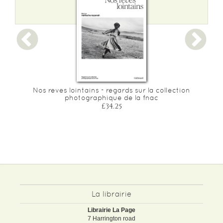
Poids :
2440 g
Epaisseur :
33
Nos reves lointains - regards sur la collection
photographique de la fnac
£34.25
La librairie
Librairie La Page
7 Harrington road