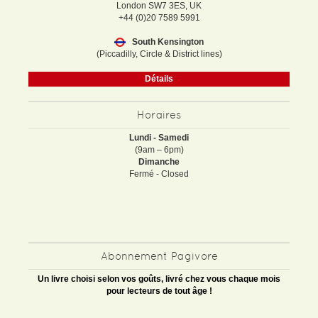
London SW7 3ES, UK
+44 (0)20 7589 5991
South Kensington
(Piccadilly, Circle & District lines)
Détails
Horaires
Lundi - Samedi
(9am – 6pm)
Dimanche
Fermé - Closed
Abonnement Pagivore
Un livre choisi selon vos goûts, livré chez vous chaque mois
pour lecteurs de tout âge !