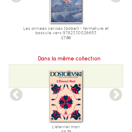
Les annees cerises (babel) - fermeture et
bascule vers 9782330026653
£7.80
Dans la même collection
L'eternel mari
£9.70