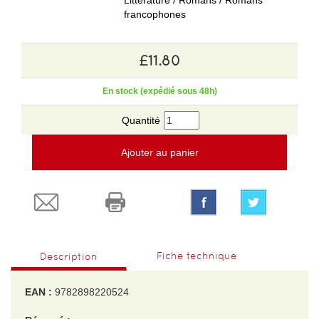
Littérature / Romans / Romans
francophones
£11.80
En stock (expédié sous 48h)
Quantité
Ajouter au panier
Fiche technique
Description
EAN :
9782898220524