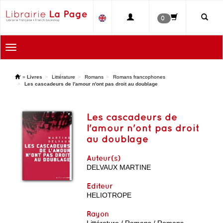
0
Toggle
navigation
'
»
Livres
Littérature
Romans
Romans francophones
Les cascadeurs de l'amour n'ont pas droit au doublage
Les cascadeurs de
l'amour n'ont pas droit
au doublage
Auteur(s)
DELVAUX MARTINE
Editeur
HELIOTROPE
Rayon