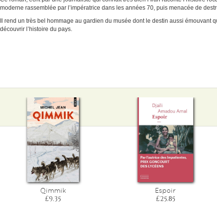
moderne rassemblée par l’impératrice dans les années 70, puis menacée de destruc
Il rend un très bel hommage au gardien du musée dont le destin aussi émouvant 
découvrir l’histoire du pays.
Qimmik
Espoir
£9.35
£25.85