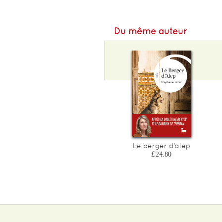
Du même auteur
Le berger d'alep
£24.80