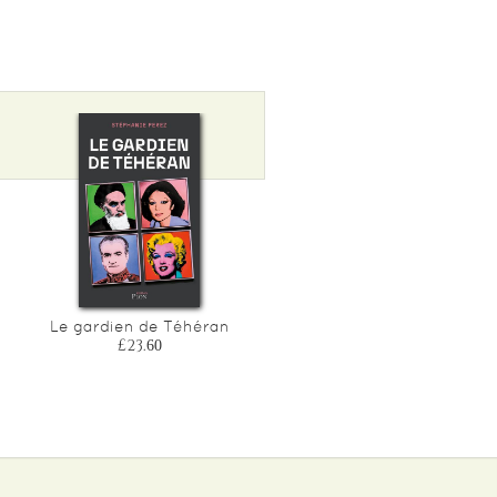
Le gardien de Téhéran
£23.60