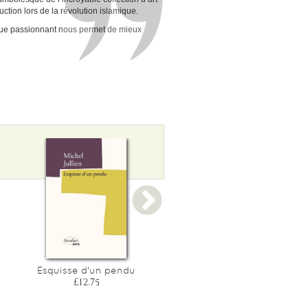
tion lors de la révolution islamique.
que passionnant nous permet de mieux
Esquisse d'un pendu
Sous les arbres, une prairi
£12.75
£10.05