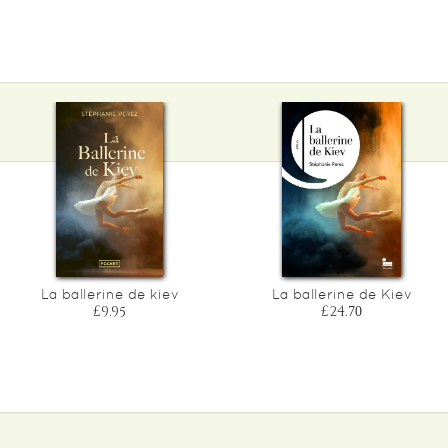
La ballerine de kiev
La ballerine de Kiev
£9.95
£24.70