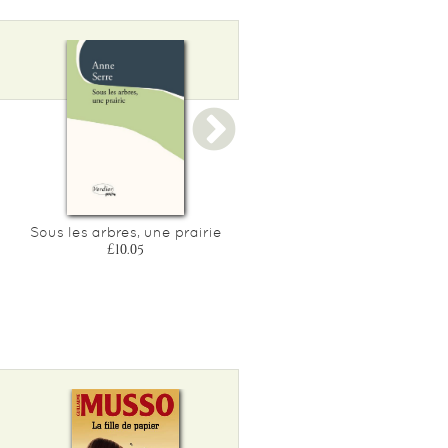
Sous les arbres, une prairie
Esquisse d'un pendu
£10.05
£12.75