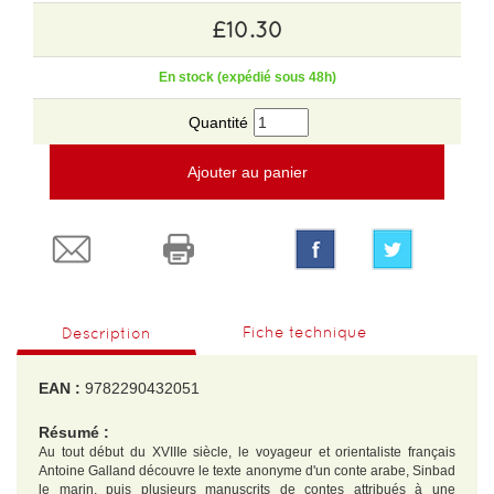
£10.30
En stock (expédié sous 48h)
Quantité
Ajouter au panier
Fiche technique
Description
EAN :
9782290432051
Résumé :
Au tout début du XVIIIe siècle, le voyageur et orientaliste français
Antoine Galland découvre le texte anonyme d'un conte arabe, Sinbad
le marin, puis plusieurs manuscrits de contes attribués à une