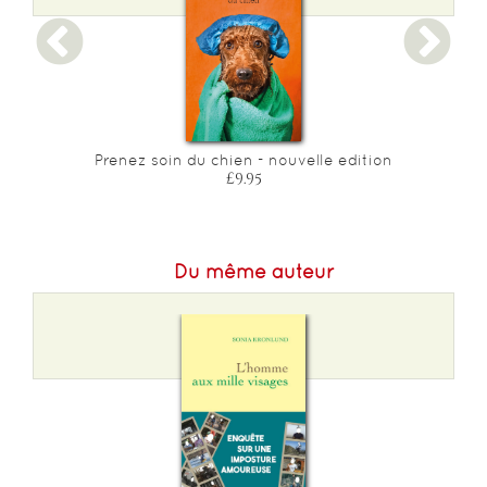
Epaisseur :
9
Prenez soin du chien - nouvelle edition
£9.95
Du même auteur