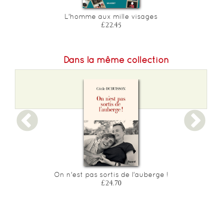
L'homme aux mille visages
£22.45
Dans la même collection
On n'est pas sortis de l'auberge !
£24.70