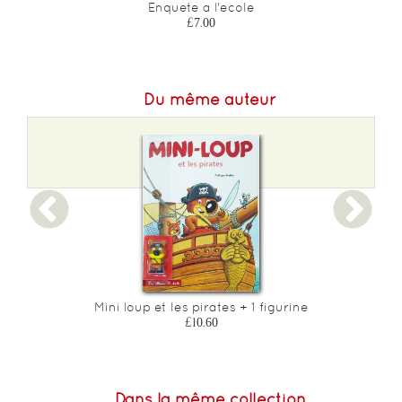
Enquete a l'ecole
£7.00
Du même auteur
Mini loup et les pirates + 1 figurine
£10.60
Dans la même collection