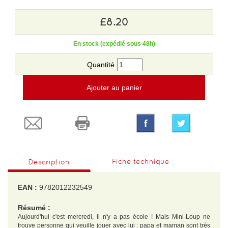
£8.20
En stock (expédié sous 48h)
Quantité
Ajouter au panier
Fiche technique
Description
EAN :
9782012232549
Résumé :
Aujourd'hui c'est mercredi, il n'y a pas école ! Mais Mini-Loup ne
trouve personne qui veuille jouer avec lui : papa et maman sont très