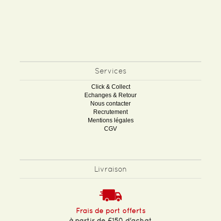
Services
Click & Collect
Echanges & Retour
Nous contacter
Recrutement
Mentions légales
CGV
Livraison
Frais de port offerts
à partir de £150 d'achat