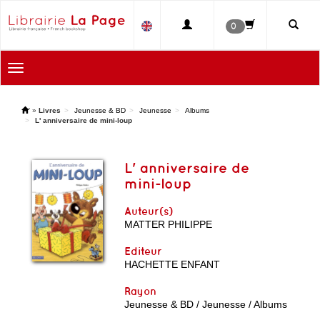
0
Toggle
navigation
'
»
Livres
Jeunesse & BD
Jeunesse
Albums
L' anniversaire de mini-loup
L' anniversaire de
mini-loup
Auteur(s)
MATTER PHILIPPE
Editeur
HACHETTE ENFANT
Rayon
Jeunesse & BD / Jeunesse / Albums