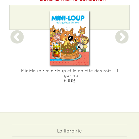
3
Mini-loup - mini-loup et la galette des rois + 1
figurine
£10.05
La librairie