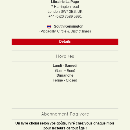
Librairie La Page
7 Harrington road
London SW7 3ES, UK
+44 (0)20 7589 5991
South Kensington
(Piccadilly, Circle & District lines)
Détails
Horaires
Lundi - Samedi
(9am – 6pm)
Dimanche
Fermé - Closed
Abonnement Pagivore
Un livre choisi selon vos goûts, livré chez vous chaque mois
pour lecteurs de tout âge !