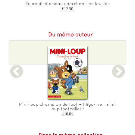
Ecureuil et oiseau cherchent les feuilles
£12.90
Du même auteur
Mini-loup champion de foot + 1 figurine : mini-
loup footballeur
£10.05