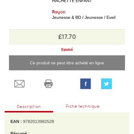
HACHETTE ENFANT
Rayon
Jeunesse & BD / Jeunesse / Eveil
£17.70
Epuisé
Ce produit ne peut être acheté en ligne
Fiche technique
Description
EAN :
9782013982528
Résumé :