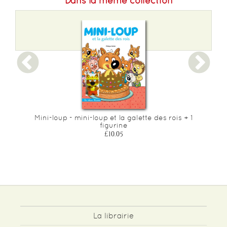
Dans la même collection
Mini-loup - mini-loup et la galette des rois + 1
figurine
£10.05
La librairie