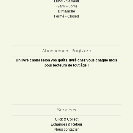
Lundi - Samedi
(9am – 6pm)
Dimanche
Fermé - Closed
Abonnement Pagivore
Un livre choisi selon vos goûts, livré chez vous chaque mois
pour lecteurs de tout âge !
Services
Click & Collect
Echanges & Retour
Nous contacter