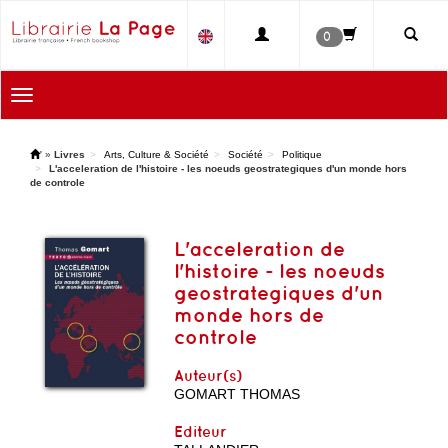
0
Toggle
navigation
'
»
Livres
Arts, Culture & Société
Société
Politique
L'acceleration de l'histoire - les noeuds geostrategiques d'un monde hors
de controle
L'acceleration de
l'histoire - les noeuds
geostrategiques d'un
monde hors de
controle
Auteur(s)
GOMART THOMAS
Editeur