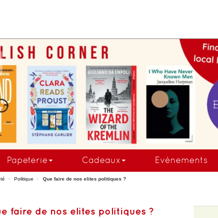
COMMANDEZ MAINTE
Papeterie
Cadeaux
Evénements
té
Politique
Que faire de nos elites politiques ?
e faire de nos elites politiques ?