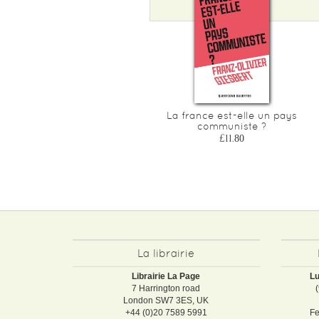
La france est-elle un pays
communiste ?
£11.80
La librairie
Librairie La Page
Lu
7 Harrington road
London SW7 3ES, UK
+44 (0)20 7589 5991
Fe