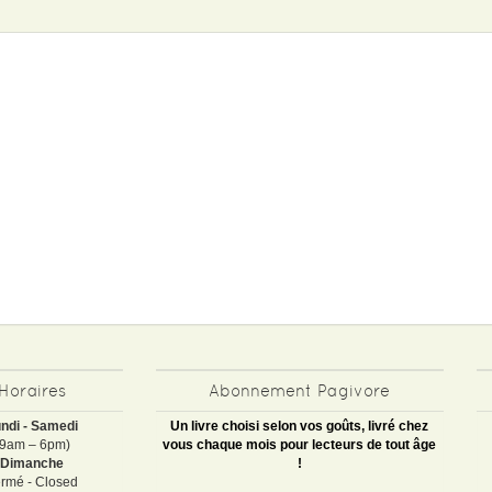
Horaires
Abonnement Pagivore
ndi - Samedi
Un livre choisi selon vos goûts, livré chez
(9am – 6pm)
vous chaque mois pour lecteurs de tout âge
Dimanche
!
rmé - Closed