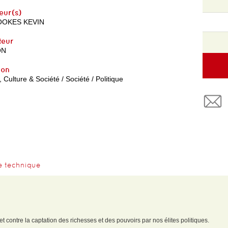
eur(s)
OKES KEVIN
teur
ON
yon
, Culture & Société / Société / Politique
e technique
et contre la captation des richesses et des pouvoirs par nos élites politiques.