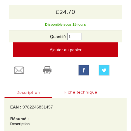
£24.70
Disponible sous 15 jours
Quantité
Ajouter au panier
Fiche technique
Description
EAN :
9782246831457
Résumé :
Description :