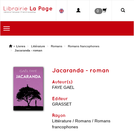
0
Toggle
navigation
'
»
Livres
Littérature
Romans
Romans francophones
Jacaranda - roman
Jacaranda - roman
Auteur(s)
FAYE GAEL
Editeur
GRASSET
Rayon
Littérature / Romans / Romans
francophones