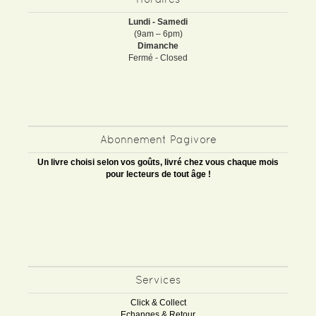
Lundi - Samedi
(9am – 6pm)
Dimanche
Fermé - Closed
Abonnement Pagivore
Un livre choisi selon vos goûts, livré chez vous chaque mois
pour lecteurs de tout âge !
Services
Click & Collect
Echanges & Retour