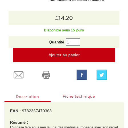
£14.20
Disponible sous 15 jours
Quantité
Ajouter au panier
Fiche technique
Description
EAN :
9782367470368
Résumé :
L'Ecosse fera sous peu la une des médias européens avec son projet