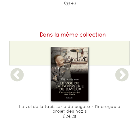
£35.40
Dans la même collection
e
Le vol de la tapisserie de bayeux - l'incroyable
projet des nazis
£24.20