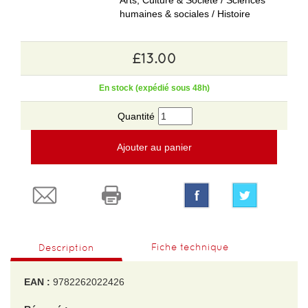
Arts, Culture & Société / Sciences
humaines & sociales / Histoire
£13.00
En stock (expédié sous 48h)
Quantité
Ajouter au panier
Fiche technique
Description
EAN :
9782262022426