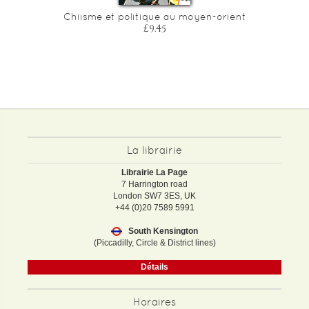
Chiisme et politique au moyen-orient
£9.45
La librairie
Librairie La Page
7 Harrington road
London SW7 3ES, UK
+44 (0)20 7589 5991
South Kensington
(Piccadilly, Circle & District lines)
Détails
Horaires