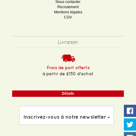
Nous contacter
Recrutement
Mentions légales
CGV
Livraison
Frais de port offerts
à partir de £150 d'achat
Détails
Inscrivez-vous à notre newsletter