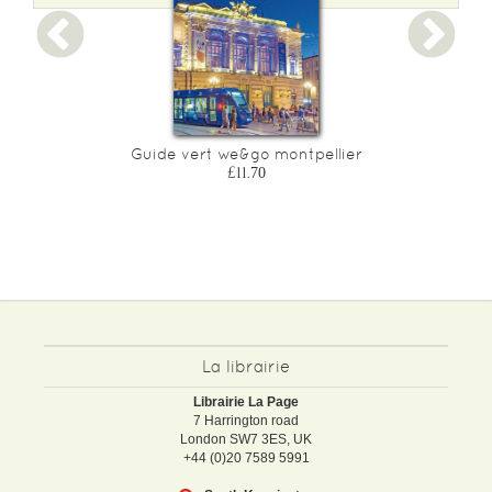
Guide vert we&go montpellier
£11.70
La librairie
Librairie La Page
7 Harrington road
London SW7 3ES, UK
+44 (0)20 7589 5991