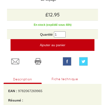
£12.95
En stock (expédié sous 48h)
Quantité
Ajouter au panier
Fiche technique
Description
EAN :
9782067269965
Résumé :