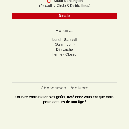
South Kensington
(Piccadilly, Circle & District lines)
Détails
Horaires
Lundi - Samedi
(9am – 6pm)
Dimanche
Fermé - Closed
Abonnement Pagivore
Un livre choisi selon vos goûts, livré chez vous chaque mois
pour lecteurs de tout âge !