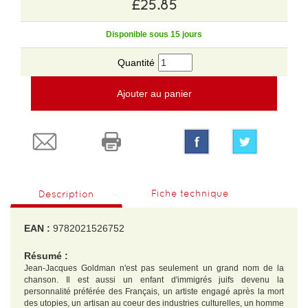
£25.85
Disponible sous 15 jours
Quantité
Ajouter au panier
Fiche technique
Description
EAN :
9782021526752
Résumé :
Jean-Jacques Goldman n'est pas seulement un grand nom de la
chanson. Il est aussi un enfant d'immigrés juifs devenu la
personnalité préférée des Français, un artiste engagé après la mort
des utopies, un artisan au coeur des industries culturelles, un homme