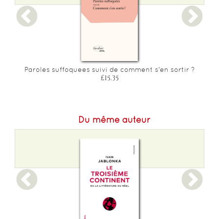
Epaisseur :
37
Paroles suffoquees suivi de comment s'en sortir ?
£15.35
Du même auteur