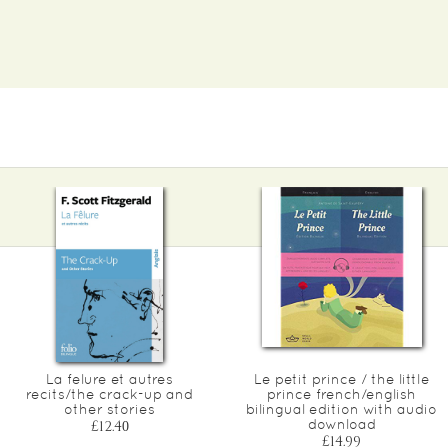
La felure et autres
Le petit prince / the little
recits/the crack-up and
prince french/english
other stories
bilingual edition with audio
download
£12.40
£14.99