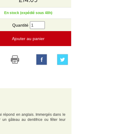
En stock (expédié sous 48h)
Quantité
Ajouter au panier
 lui répond en anglais. Immergés dans le
r un gâteau au dentifrice ou fêter leur