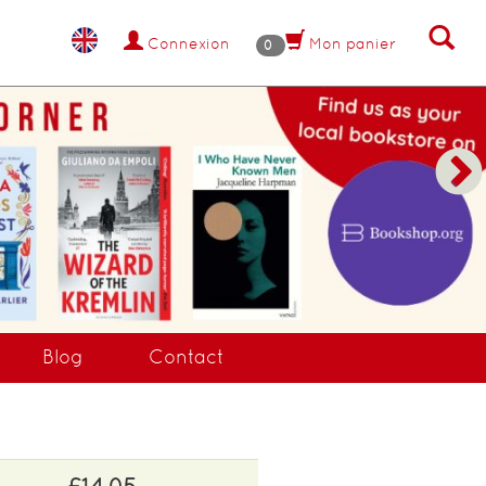
Connexion
Mon panier
0
Blog
Contact
£14.05