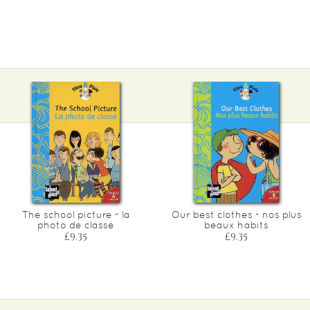
The school picture - la
Our best clothes - nos plus
photo de classe
beaux habits
£9.35
£9.35