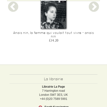
Anais nin, la femme qui voulait tout vivre - anais
nin
£14.20
La librairie
Librairie La Page
7 Harrington road
London SW7 3ES, UK
+44 (0)20 7589 5991