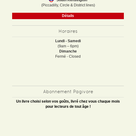
South Kensington
(Piccadilly, Circle & District lines)
Détails
Horaires
Lundi - Samedi
(9am – 6pm)
Dimanche
Fermé - Closed
Abonnement Pagivore
Un livre choisi selon vos goûts, livré chez vous chaque mois
pour lecteurs de tout âge !