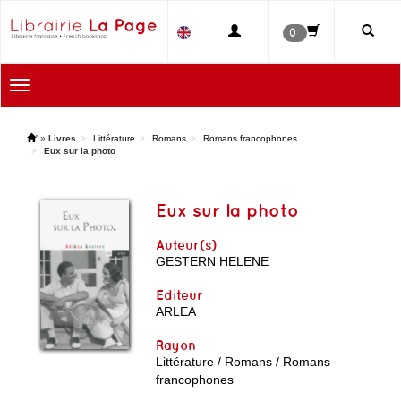
0
Toggle
navigation
'
»
Livres
Littérature
Romans
Romans francophones
Eux sur la photo
Eux sur la photo
Auteur(s)
GESTERN HELENE
Editeur
ARLEA
Rayon
Littérature / Romans / Romans
francophones