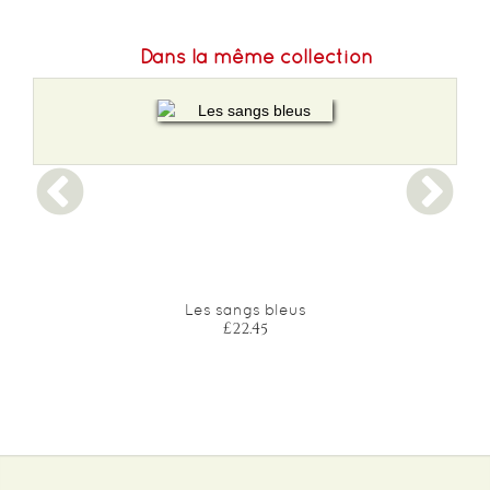
Dans la même collection
?
Les sangs bleus
£22.45