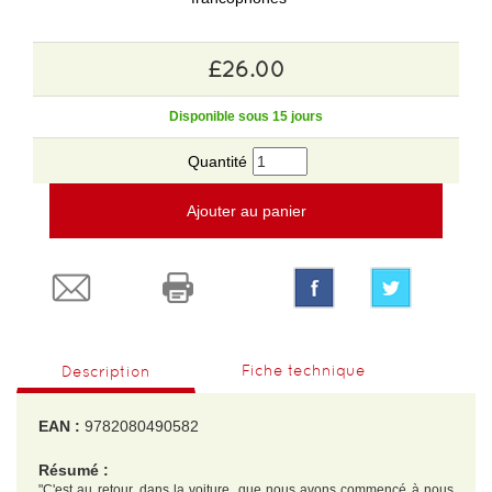
£26.00
Disponible sous 15 jours
Quantité
Ajouter au panier
Fiche technique
Description
EAN :
9782080490582
Résumé :
"C'est au retour, dans la voiture, que nous avons commencé à nous