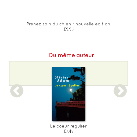
Prenez soin du chien - nouvelle edition
£9.95
Du même auteur
Le coeur regulier
£7.45