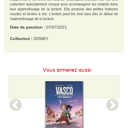
collection spécialement conçue pour accompagner les enfants dans
leur apprentissage de la lecture. Elle propose des petites histoires
courtes et faciles à lire. L'enfant peut lire tout seul dès le début de
l'apprentissage de la lecture.
Date de parution :
07/07/2021
Collection :
DISNEY
EAN :
9782017877134
Format H :
191
Vous aimerez aussi
Format L :
140
Poids :
82 g
Epaisseur :
4