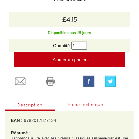
£4.15
Disponible sous 15 jours
Quantité
Ajouter au panier
Fiche technique
Description
EAN :
9782017877134
Résumé :
J'apprends à lire avec les Grands Classiques Disney/Pixar est une