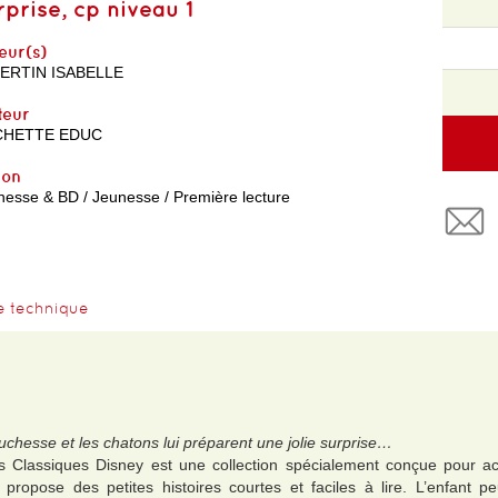
rprise, cp niveau 1
eur(s)
ERTIN ISABELLE
teur
CHETTE EDUC
yon
nesse & BD / Jeunesse / Première lecture
e technique
Duchesse et les chatons lui préparent une jolie surprise…
ds Classiques Disney est une collection spécialement conçue pour a
 propose des petites histoires courtes et faciles à lire. L’enfant p