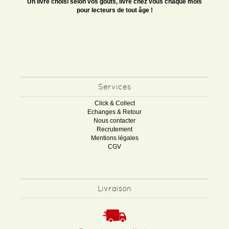
Un livre choisi selon vos goûts, livré chez vous chaque mois
pour lecteurs de tout âge !
Services
Click & Collect
Echanges & Retour
Nous contacter
Recrutement
Mentions légales
CGV
Livraison