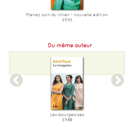
Prenez soin du chien - nouvelle edition
£9.95
Du même auteur
Les bourgeoises
£9.60