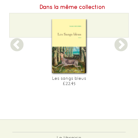
Dans la même collection
?
Les sangs bleus
£22.45
La librairie