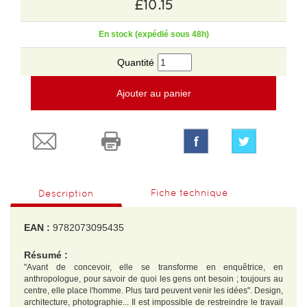
£10.15
En stock (expédié sous 48h)
Quantité
Ajouter au panier
Fiche technique
Description
EAN :
9782073095435
Résumé :
"Avant de concevoir, elle se transforme en enquêtrice, en
anthropologue, pour savoir de quoi les gens ont besoin ; toujours au
centre, elle place l'homme. Plus tard peuvent venir les idées". Design,
architecture, photographie... Il est impossible de restreindre le travail